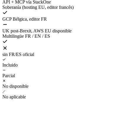
API + MCP vía StackOne
Soberanía (hosting EU, editor francés)
GCP Bélgica, editor FR
UK post-Brexit, AWS EU disponible
Multilingüe FR / EN / ES
sin FR/ES oficial
Incluido
Parcial
No disponible
No aplicable