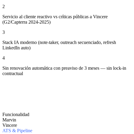
2
Servicio al cliente reactivo vs críticas públicas a Vincere
(G2/Capterra 2024-2025)
3
Stack IA moderno (note-taker, outreach secuenciado, refresh
LinkedIn auto)
4
Sin renovación automática con preaviso de 3 meses — sin lock-in
contractual
Funcionalidad
Marvin
Vincere
ATS & Pipeline