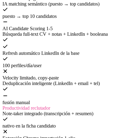
IA matching semántico (puesto → top candidatos)
puesto → top 10 candidatos
AI Candidate Scoring 1-5
Búsqueda full-text CV + notas + LinkedIn + booleana
Refresh automático LinkedIn de la base
100 perfiles/día/user
Velocity limitado, copy-paste
Deduplicación inteligente (LinkedIn + email + tel)
fusión manual
Productividad reclutador
Note-taker integrado (transcripción + resumen)
nativo en la ficha candidato