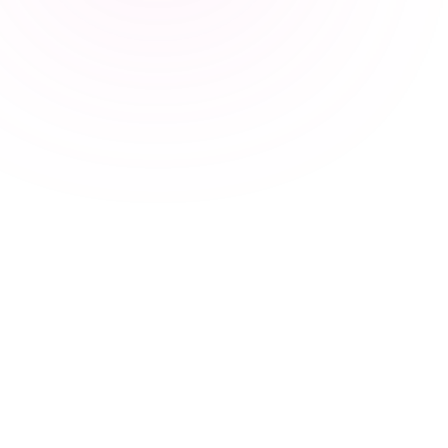
17
Marvin
10