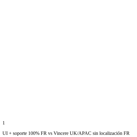
Vincere
1
UI + soporte 100% FR vs Vincere UK/APAC sin localización FR