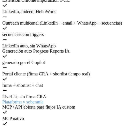
Extensión Chrome importación 1-clic
LinkedIn, Indeed, HelloWork
Outreach multicanal (LinkedIn + email + WhatsApp + secuencias)
secuencias con triggers
LinkedIn auto, sin WhatsApp
Generación auto Progress Reports IA
generado por el Copilot
Portal cliente (firma CRA + shortlist tiempo real)
firma + shortlist + chat
LiveList, sin firma CRA
Plataforma y soberanía
MCP / API abierta para flujos IA custom
MCP nativo