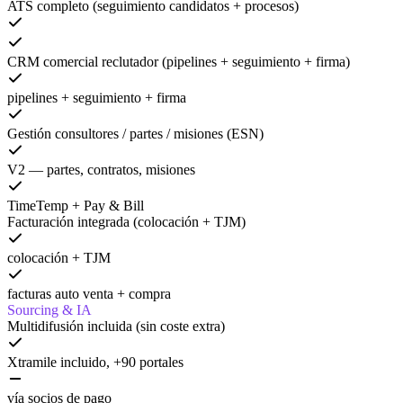
ATS completo (seguimiento candidatos + procesos)
CRM comercial reclutador (pipelines + seguimiento + firma)
pipelines + seguimiento + firma
Gestión consultores / partes / misiones (ESN)
V2 — partes, contratos, misiones
TimeTemp + Pay & Bill
Facturación integrada (colocación + TJM)
colocación + TJM
facturas auto venta + compra
Sourcing & IA
Multidifusión incluida (sin coste extra)
Xtramile incluido, +90 portales
vía socios de pago