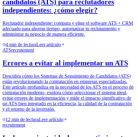
candidatos (ATS) para reclutadores
independientes: ¿cómo elegir?
Reclutador independiente: compara y elige el software ATS + CRM
adecuado para ahorrar tiempo, automatizar tu reclutamiento y
administrar tu negocio de manera eficiente.
4
min de lectura
Leer artículo
ATS
recrutement
Errores a evitar al implementar un ATS
Descubra cómo los Sistemas de Seguimiento de Candidatos (ATS)
están revolucionando la contratación en empresas especializadas.
Este artículo profundiza en la necesidad de los ATS en el proceso de
contratación moderno, explora cómo seleccionar el sistema ideal,
evitar errores de implementación y mide el impacto significativo de
un ATS bien integrado en la eficiencia, la calidad de la contratación
y el retorno de la inversión.
12
min de lectura
Leer artículo
recrutement