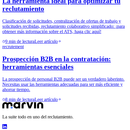
La herramienta ideal para optimizar tu
reclutamiento
Clasificación de solicitudes, centralización de ofertas de trabajo y
solicitudes recibidas, reclutamiento colaborativo simplificado: ¡para
obtener más información sobre el ATS, haga clic aquí!
9
min de lectura
Leer artículo
recrutement
Prospección B2B en la contratación:
herramientas esenciales
La prospección de personal B2B puede ser un verdadero laberinto.
Necesitas usar las herramientas adecuadas para ser más eficiente y
ahorrar tiempo.
8
min de lectura
Leer artículo
La suite todo en uno del reclutamiento.