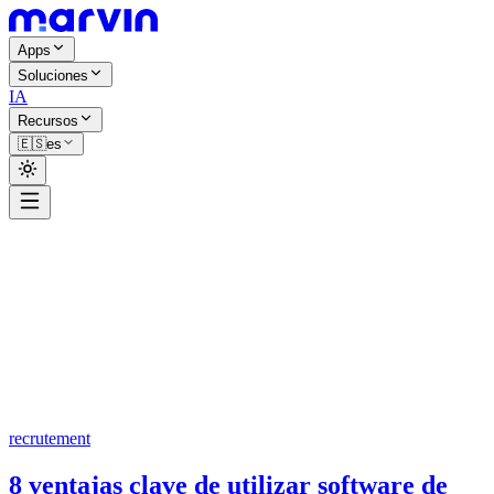
Apps
Soluciones
IA
Recursos
🇪🇸
es
recrutement
8 ventajas clave de utilizar software de